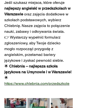
Jeśli szukasz miejsca, które oferuje 
najlepszy angielski w przedszkolach w 
Warszawie
 oraz zajęcia dodatkowe w 
szkołach podstawowych, wybierz 
Chlebnię. Nasze zajęcia to połączenie 
nauki, zabawy i odkrywania świata.
👉 Wystarczy wypełnić formularz 
zgłoszeniowy, aby Twoje dziecko 
mogło rozpocząć przygodę z 
angielskim, przełamać bariery 
językowe i zyskać pewność siebie.
🌟 
Chlebnia – najlepsza szkoła 
językowa na Ursynowie i w Warszawie!
🌟
https://www.chlebnia.com/przedszkole