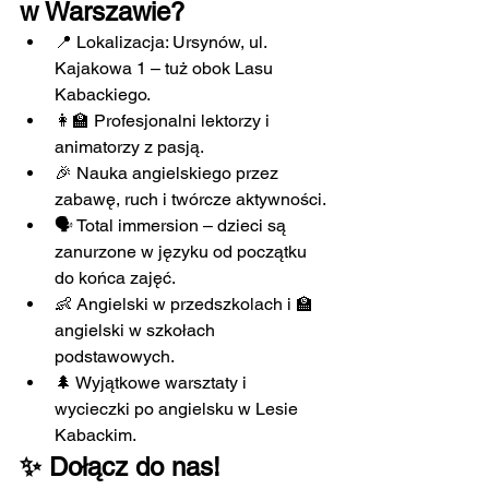
w Warszawie?
📍 Lokalizacja: Ursynów, ul. 
Kajakowa 1 – tuż obok Lasu 
Kabackiego.
👩‍🏫 Profesjonalni lektorzy i 
animatorzy z pasją.
🎉 Nauka angielskiego przez 
zabawę, ruch i twórcze aktywności.
🗣️ Total immersion – dzieci są 
zanurzone w języku od początku 
do końca zajęć.
👶 Angielski w przedszkolach i 🏫 
angielski w szkołach 
podstawowych.
🌲 Wyjątkowe warsztaty i 
wycieczki po angielsku w Lesie 
Kabackim.
✨ Dołącz do nas!