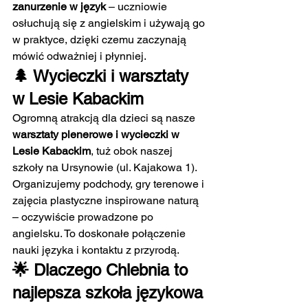
zanurzenie w język
 – uczniowie 
osłuchują się z angielskim i używają go 
w praktyce, dzięki czemu zaczynają 
mówić odważniej i płynniej.
🌲 Wycieczki i warsztaty 
w Lesie Kabackim
Ogromną atrakcją dla dzieci są nasze 
warsztaty plenerowe i wycieczki w 
Lesie Kabackim
, tuż obok naszej 
szkoły na Ursynowie (ul. Kajakowa 1). 
Organizujemy podchody, gry terenowe i 
zajęcia plastyczne inspirowane naturą 
– oczywiście prowadzone po 
angielsku. To doskonałe połączenie 
nauki języka i kontaktu z przyrodą.
🌟 Dlaczego Chlebnia to 
najlepsza szkoła językowa 