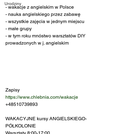
Urodziny
- wakacje z angielskim w Polsce
- nauka angielskiego przez zabawę
- wszystkie zajęcia w jednym miejscu
- małe grupy
- w tym roku mnóstwo warsztatów DIY 
prowadzonych w j. angielskim
Zapisy
https://www.chlebnia.com/wakacje
+48510739893
WAKACYJNE kursy ANGIELSKIEGO- 
PÓŁKOLONIE
Warsztaty 8:00-17:00