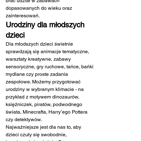
brać udział w zabawach 
dopasowanych do wieku oraz 
zainteresowań.
Urodziny dla młodszych 
dzieci
Dla młodszych dzieci świetnie 
sprawdzają się animacje tematyczne, 
warsztaty kreatywne, zabawy 
sensoryczne, gry ruchowe, tańce, bańki 
mydlane czy proste zadania 
zespołowe. Możemy przygotować 
urodziny w wybranym klimacie - na 
przykład z motywem dinozaurów, 
księżniczek, piratów, podwodnego 
świata, Minecrafta, Harry’ego Pottera 
czy detektywów.
Najważniejsze jest dla nas to, aby 
dzieci czuły się swobodnie, 