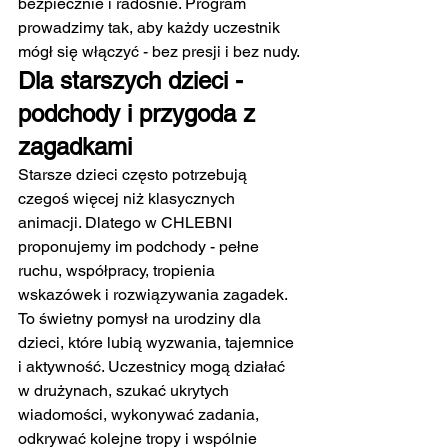
bezpiecznie i radośnie. Program 
prowadzimy tak, aby każdy uczestnik 
mógł się włączyć - bez presji i bez nudy.
Dla starszych dzieci - 
podchody i przygoda z 
zagadkami
Starsze dzieci często potrzebują 
czegoś więcej niż klasycznych 
animacji. Dlatego w CHLEBNI 
proponujemy im podchody - pełne 
ruchu, współpracy, tropienia 
wskazówek i rozwiązywania zagadek.
To świetny pomysł na urodziny dla 
dzieci, które lubią wyzwania, tajemnice 
i aktywność. Uczestnicy mogą działać 
w drużynach, szukać ukrytych 
wiadomości, wykonywać zadania, 
odkrywać kolejne tropy i wspólnie 