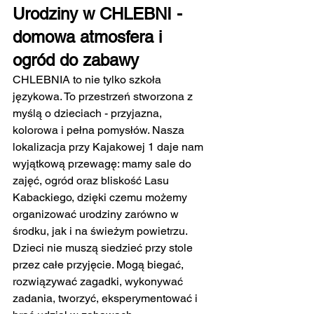
Urodziny w CHLEBNI - 
domowa atmosfera i 
ogród do zabawy
CHLEBNIA to nie tylko szkoła 
językowa. To przestrzeń stworzona z 
myślą o dzieciach - przyjazna, 
kolorowa i pełna pomysłów. Nasza 
lokalizacja przy Kajakowej 1 daje nam 
wyjątkową przewagę: mamy sale do 
zajęć, ogród oraz bliskość Lasu 
Kabackiego, dzięki czemu możemy 
organizować urodziny zarówno w 
środku, jak i na świeżym powietrzu.
Dzieci nie muszą siedzieć przy stole 
przez całe przyjęcie. Mogą biegać, 
rozwiązywać zagadki, wykonywać 
zadania, tworzyć, eksperymentować i 