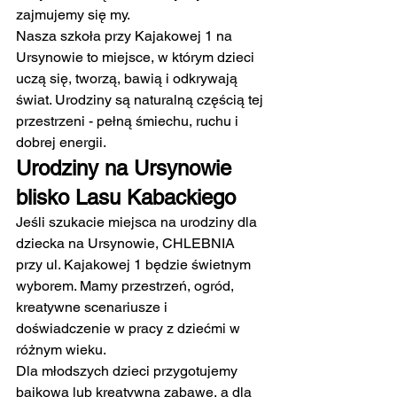
zajmujemy się my.
Nasza szkoła przy Kajakowej 1 na 
Ursynowie to miejsce, w którym dzieci 
uczą się, tworzą, bawią i odkrywają 
świat. Urodziny są naturalną częścią tej 
przestrzeni - pełną śmiechu, ruchu i 
dobrej energii.
Urodziny na Ursynowie 
blisko Lasu Kabackiego
Jeśli szukacie miejsca na urodziny dla 
dziecka na Ursynowie, CHLEBNIA 
przy ul. Kajakowej 1 będzie świetnym 
wyborem. Mamy przestrzeń, ogród, 
kreatywne scenariusze i 
doświadczenie w pracy z dziećmi w 
różnym wieku.
Dla młodszych dzieci przygotujemy 
bajkową lub kreatywną zabawę, a dla 