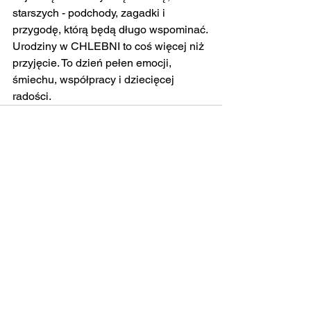
starszych - podchody, zagadki i 
przygodę, którą będą długo wspominać.
Urodziny w CHLEBNI to coś więcej niż 
przyjęcie. To dzień pełen emocji, 
śmiechu, współpracy i dziecięcej 
radości.
Zobacz wszystkie
Ostatnie posty