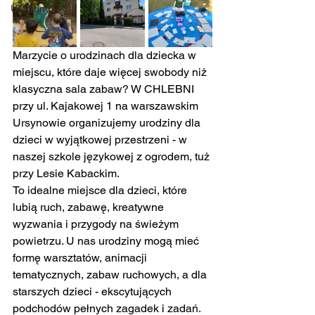
Urodziny
Marzycie o urodzinach dla dziecka w 
miejscu, które daje więcej swobody niż 
klasyczna sala zabaw? W CHLEBNI 
przy ul. Kajakowej 1 na warszawskim 
Ursynowie organizujemy urodziny dla 
dzieci w wyjątkowej przestrzeni - w 
naszej szkole językowej z ogrodem, tuż 
przy Lesie Kabackim.
To idealne miejsce dla dzieci, które 
lubią ruch, zabawę, kreatywne 
wyzwania i przygody na świeżym 
powietrzu. U nas urodziny mogą mieć 
formę warsztatów, animacji 
tematycznych, zabaw ruchowych, a dla 
starszych dzieci - ekscytujących 
podchodów pełnych zagadek i zadań.