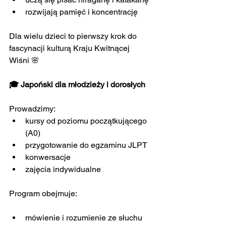
rozwijają pamięć i koncentrację
Dla wielu dzieci to pierwszy krok do 
fascynacji kulturą Kraju Kwitnącej 
Wiśni 🌸
🎓 Japoński dla młodzieży i dorosłych
Prowadzimy:
kursy od poziomu początkującego 
(A0)
przygotowanie do egzaminu JLPT
konwersacje
zajęcia indywidualne
Program obejmuje:
mówienie i rozumienie ze słuchu