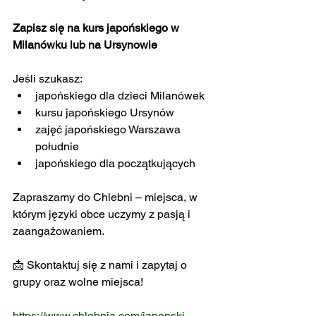
Zapisz się na kurs japońskiego w 
Milanówku lub na Ursynowie
Jeśli szukasz:
japońskiego dla dzieci Milanówek
kursu japońskiego Ursynów
zajęć japońskiego Warszawa 
południe
japońskiego dla początkujących
Zapraszamy do Chlebni – miejsca, w 
którym języki obce uczymy z pasją i 
zaangażowaniem.
📩 Skontaktuj się z nami i zapytaj o 
grupy oraz wolne miejsca!
https://www.chlebnia.com/japonski