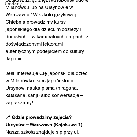
Urodziny
Milanówku lub na Ursynowie w 
Warszawie? W szkole językowej 
Chlebnia prowadzimy kursy 
japońskiego dla dzieci, młodzieży i 
dorosłych – w kameralnych grupach, z 
doświadczonymi lektorami i 
autentycznym podejściem do kultury 
Japonii.
Jeśli interesuje Cię japoński dla dzieci 
w Milanówku, kurs japońskiego 
Ursynów, nauka pisma (hiragana, 
katakana, kanji) albo konwersacje – 
zapraszamy!
📍 Gdzie prowadzimy zajęcia?
Ursynów – Warszawa (Kajakowa 1)
Nasza szkoła znajduje się przy ul. 