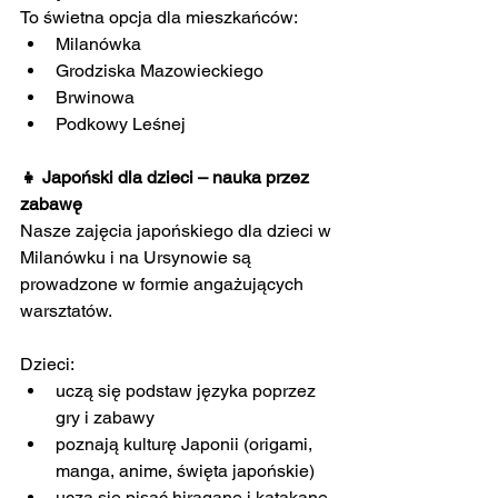
To świetna opcja dla mieszkańców:
Milanówka
Grodziska Mazowieckiego
Brwinowa
Podkowy Leśnej
👧 Japoński dla dzieci – nauka przez 
zabawę
Nasze zajęcia japońskiego dla dzieci w 
Milanówku i na Ursynowie są 
prowadzone w formie angażujących 
warsztatów.
Dzieci:
uczą się podstaw języka poprzez 
gry i zabawy
poznają kulturę Japonii (origami, 
manga, anime, święta japońskie)
uczą się pisać hiraganę i katakanę