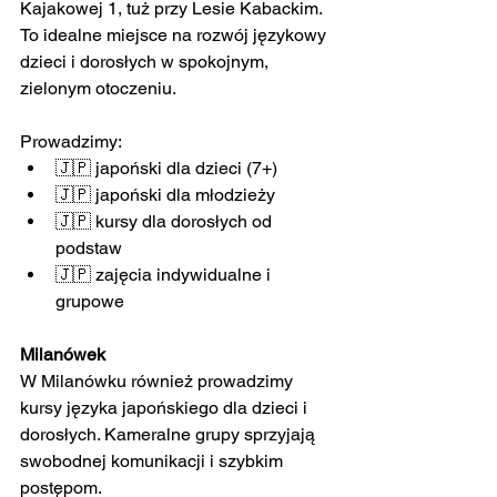
Kajakowej 1, tuż przy Lesie Kabackim. 
To idealne miejsce na rozwój językowy 
dzieci i dorosłych w spokojnym, 
zielonym otoczeniu.
Prowadzimy:
🇯🇵 japoński dla dzieci (7+)
🇯🇵 japoński dla młodzieży
🇯🇵 kursy dla dorosłych od 
podstaw
🇯🇵 zajęcia indywidualne i 
grupowe
Milanówek
W Milanówku również prowadzimy 
kursy języka japońskiego dla dzieci i 
dorosłych. Kameralne grupy sprzyjają 
swobodnej komunikacji i szybkim 
postępom.