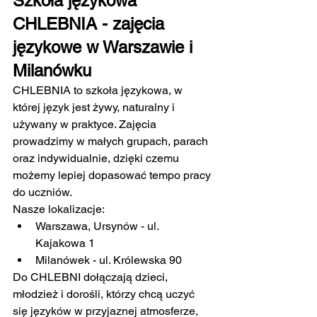
Szkoła językowa 
CHLEBNIA - zajęcia 
językowe w Warszawie i 
Milanówku
CHLEBNIA to szkoła językowa, w 
której język jest żywy, naturalny i 
używany w praktyce. Zajęcia 
prowadzimy w małych grupach, parach 
oraz indywidualnie, dzięki czemu 
możemy lepiej dopasować tempo pracy 
do uczniów.
Nasze lokalizacje:
Warszawa, Ursynów - ul. 
Kajakowa 1
Milanówek - ul. Królewska 90
Do CHLEBNI dołączają dzieci, 
młodzież i dorośli, którzy chcą uczyć 
się języków w przyjaznej atmosferze, 