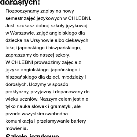
dorosłych!
Urodziny
Rozpoczynamy zapisy na nowy 
semestr zajęć językowych w CHLEBNI. 
Jeśli szukasz dobrej szkoły językowej 
w Warszawie, zajęć angielskiego dla 
dziecka na Ursynowie albo ciekawych 
lekcji japońskiego i hiszpańskiego, 
zapraszamy do naszej szkoły.
W CHLEBNI prowadzimy zajęcia z 
języka angielskiego, japońskiego i 
hiszpańskiego dla dzieci, młodzieży i 
dorosłych. Uczymy w sposób 
praktyczny, przyjazny i dopasowany do 
wieku uczniów. Naszym celem jest nie 
tylko nauka słówek i gramatyki, ale 
przede wszystkim swobodna 
komunikacja i przełamywanie bariery 
mówienia.