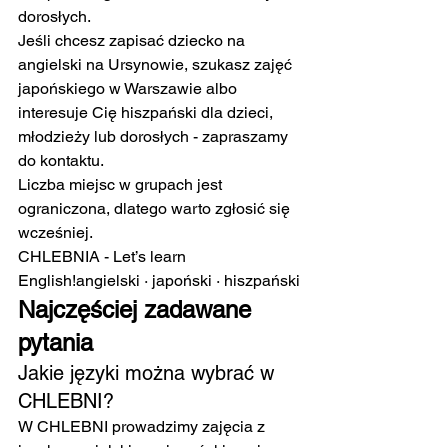
dorosłych.
Jeśli chcesz zapisać dziecko na 
angielski na Ursynowie, szukasz zajęć 
japońskiego w Warszawie albo 
interesuje Cię hiszpański dla dzieci, 
młodzieży lub dorosłych - zapraszamy 
do kontaktu.
Liczba miejsc w grupach jest 
ograniczona, dlatego warto zgłosić się 
wcześniej.
CHLEBNIA - Let’s learn 
English!angielski · japoński · hiszpański
Najczęściej zadawane 
pytania
Jakie języki można wybrać w 
CHLEBNI?
W CHLEBNI prowadzimy zajęcia z 