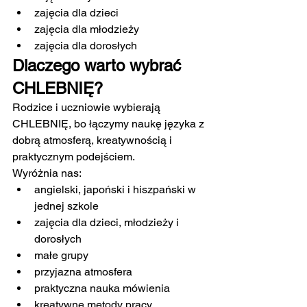
zajęcia dla dzieci
zajęcia dla młodzieży
zajęcia dla dorosłych
Dlaczego warto wybrać 
CHLEBNIĘ?
Rodzice i uczniowie wybierają 
CHLEBNIĘ, bo łączymy naukę języka z 
dobrą atmosferą, kreatywnością i 
praktycznym podejściem.
Wyróżnia nas:
angielski, japoński i hiszpański w 
jednej szkole
zajęcia dla dzieci, młodzieży i 
dorosłych
małe grupy
przyjazna atmosfera
praktyczna nauka mówienia
kreatywne metody pracy