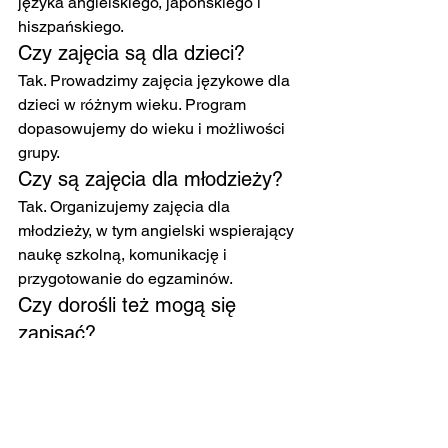
języka angielskiego, japońskiego i 
hiszpańskiego.
Czy zajęcia są dla dzieci?
Tak. Prowadzimy zajęcia językowe dla 
dzieci w różnym wieku. Program 
dopasowujemy do wieku i możliwości 
grupy.
Czy są zajęcia dla młodzieży?
Tak. Organizujemy zajęcia dla 
młodzieży, w tym angielski wspierający 
naukę szkolną, komunikację i 
przygotowanie do egzaminów.
Czy dorośli też mogą się 
zapisać?
Tak. Prowadzimy również zajęcia 
językowe dla dorosłych - indywidualne, 
dwuosobowe i grupowe.
Gdzie odbywają się zajęcia?