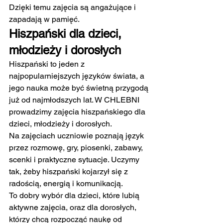
Dzięki temu zajęcia są angażujące i 
zapadają w pamięć.
Hiszpański dla dzieci, 
młodzieży i dorosłych
Hiszpański to jeden z 
najpopularniejszych języków świata, a 
jego nauka może być świetną przygodą 
już od najmłodszych lat. W CHLEBNI 
prowadzimy zajęcia hiszpańskiego dla 
dzieci, młodzieży i dorosłych.
Na zajęciach uczniowie poznają język 
przez rozmowę, gry, piosenki, zabawy, 
scenki i praktyczne sytuacje. Uczymy 
tak, żeby hiszpański kojarzył się z 
radością, energią i komunikacją.
To dobry wybór dla dzieci, które lubią 
aktywne zajęcia, oraz dla dorosłych, 
którzy chcą rozpocząć naukę od 