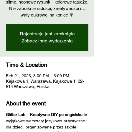
slime, neonowe rysunki i kolorowe tatuaże.
Nie zabraknie radości, kreatywności i…
waty cukrowej na koniec 🍭
Rejestracja jest zamknięta
Zobacz inne wydarzenia
Time & Location
Feb 21, 2026, 3:00 PM – 6:00 PM
Kajakowa 1, Warszawa, Kajakowa 1, 02-
814 Warszawa, Polska
About the event
Glitter Lab – Kreatywne DIY po angielsku
 to 
wyjątkowe warsztaty językowo-artystyczne 
dla dzieci, organizowane przez szkołę 