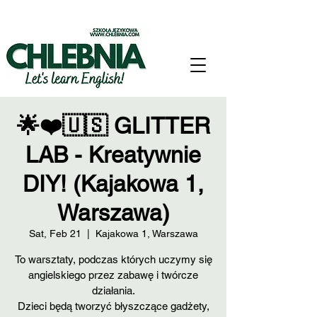
🌟❤️🇺🇸 GLITTER
LAB - Kreatywnie
DIY! (Kajakowa 1,
Warszawa)
Sat, Feb 21
  |  
Kajakowa 1, Warszawa
To warsztaty, podczas których uczymy się
angielskiego przez zabawę i twórcze
działania.
Dzieci będą tworzyć błyszczące gadżety,