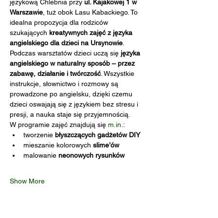
językową Chlebnia przy 
ul. Kajakowej 1 w 
Warszawie
, tuż obok Lasu Kabackiego. To 
idealna propozycja dla rodziców 
szukających 
kreatywnych zajęć z języka 
angielskiego dla dzieci na Ursynowie
.
Podczas warsztatów dzieci uczą się 
języka 
angielskiego w naturalny sposób – przez 
zabawę, działanie i twórczość
. Wszystkie 
instrukcje, słownictwo i rozmowy są 
prowadzone po angielsku, dzięki czemu 
dzieci oswajają się z językiem bez stresu i 
presji, a nauka staje się przyjemnością.
W programie zajęć znajdują się 
m.in
.:
tworzenie 
błyszczących gadżetów DIY
mieszanie kolorowych 
slime’ów
malowanie 
neonowych rysunków
Show More