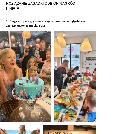
ROZIĄZANIE ZAGADKI ODBIÓR NAGRÓD -
PINIATA
* Programy mogą nieco się różnić ze względu na
zainteresowania dzieciz