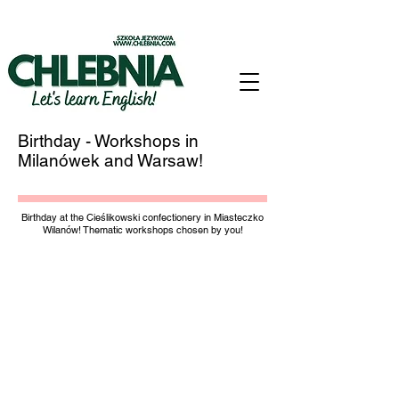
Birthday -
Workshops in
Milanówek and Warsaw!
Birthday at the Cieślikowski confectionery in Miasteczko
Wilanów! Thematic workshops
chosen by you!