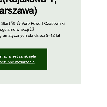
arszawa)
Start 🚀 💥 Verb Power! Czasowniki
regularne w akcji 💥
gramatycznych dla dzieci 9–12 lat
stracja jest zamknięta
acz inne wydarzenia