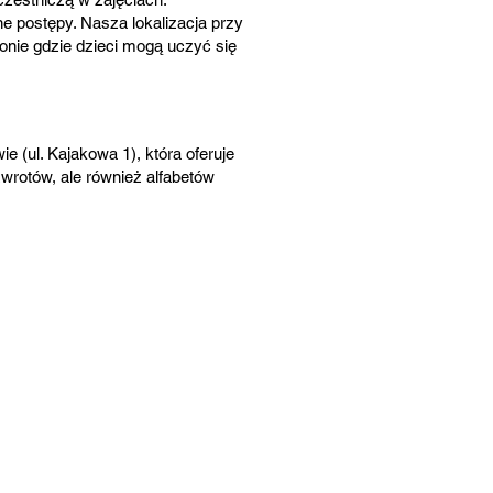
e postępy. Nasza lokalizacja przy
nie gdzie dzieci mogą uczyć się
 (ul. Kajakowa 1), która oferuje
zwrotów, ale również alfabetów