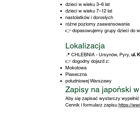
dzieci w wieku 3–6 lat
dzieci w wieku 7–12 lat
nastolatków i dorosłych
różne poziomy zaawansowania
👉 dopasowujemy grupy dzieci do w
Lokalizacja
📍 CHLEBNIA - Ursynów, Pyry,
ul.
👉 dogodny dojazd z:
Mokotowa
Piaseczna
południowej Warszawy
Zapisy na japoński 
Aby się zapisać wystarczy wypełnić 
Cennik i formularz zapisu
https://w