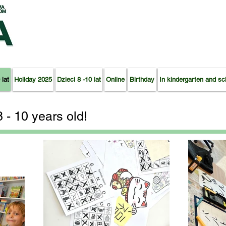
 lat
Holiday 2025
Dzieci 8 -10 lat
Online
Birthday
In kindergarten and sc
8 - 10 years old!