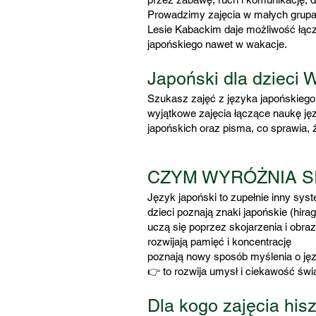
Prowadzimy zajęcia w małych grupach
Lesie Kabackim daje możliwość łącz
japońskiego nawet w wakacje.
Japoński dla dzieci 
Szukasz zajęć z języka japońskiego
wyjątkowe zajęcia łączące naukę języ
japońskich oraz pisma, co sprawia, ż
CZYM WYRÓŻNIA S
Język japoński to zupełnie inny syst
dzieci poznają znaki japońskie (hira
uczą się poprzez skojarzenia i obra
rozwijają pamięć i koncentrację
poznają nowy sposób myślenia o ję
👉 to rozwija umysł i ciekawość świ
Dla kogo zajęcia his