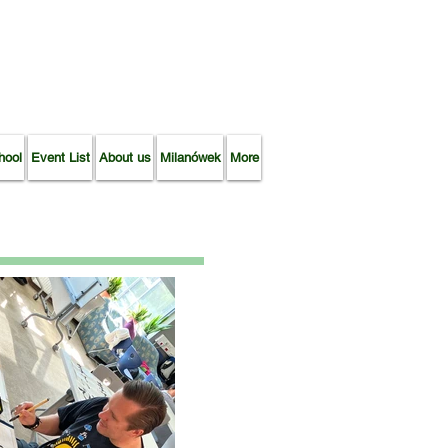
hool
Event List
About us
Milanówek
More