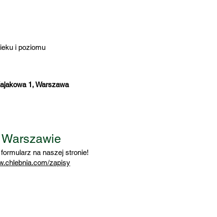
ieku i poziomu
 Kajakowa 1, Warszawa
w Warszawie
formularz na naszej stronie!
ww.chlebnia.com/zapisy