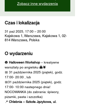
Zobacz inne wydarzenia
Czas i lokalizacja
31 paź 2025, 17:00 – 20:00
Kajakowa 1, Warszawa, Kajakowa 1, 02-
814 Warszawa, Polska
O wydarzeniu
🎃 
Halloween Workshop
 – kreatywne 
warsztaty po angielsku 👻🕷️
📅 31 października 2025 (piątek), godz.  
17:00- 20:00 , lub
📅31 października 2025 (piątek), godz.  
17:00- 10:00 nastepnego dnia! 
NOCOWANKA (do zabrania: śpiwory, 
piżamki, pasta i szczotka)
📍 
Chlebnia – Szkoła Językowa, ul. 