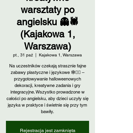
warsztaty po
angielsku 👻🕷️
(Kajakowa 1,
Warszawa)
pt., 31 paź
  |  
Kajakowa 1, Warszawa
Na uczestników czekają strasznie fajne
zabawy plastyczne i językowe 🕸️🧛‍♂️ –
przygotowywanie halloweenowych
dekoracji, kreatywne zadania i gry
integracyjne. Wszystko prowadzone w
całości po angielsku, aby dzieci uczyły się
języka w praktyce i świetnie się przy tym
Rejestracja jest zamknięta