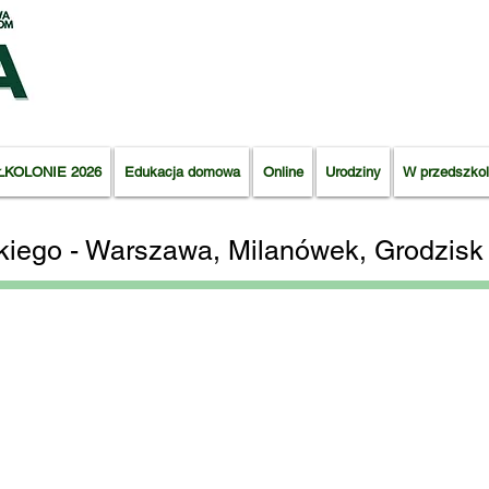
ŁKOLONIE 2026
Edukacja domowa
Online
Urodziny
W przedszkol
skiego - Warszawa, Milanówek,
Grodzisk