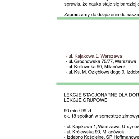
sprawia, że nauka staje się bardziej 
Zapraszamy do dołączenia do naszej 
- ul. Kajakowa 1, Warszawa
- ul. Grochowska 75/77,
Warszawa
- ul. Królewska 90, Milanówek
- ul. Ks. M. Oziębłowskiego 9, Izde
LEKCJE STACJONARNE DLA DOR
LEKCJE GRUPOWE
90 min / 99 zł
ok. 18 spotkań w semestrze zimowym/
- ul. Kajakowa 1, Warszawa, Ursynó
- ul. Królewska 90, Milanówek
- Izdebno Kościelne, SP. Hoffmanowe