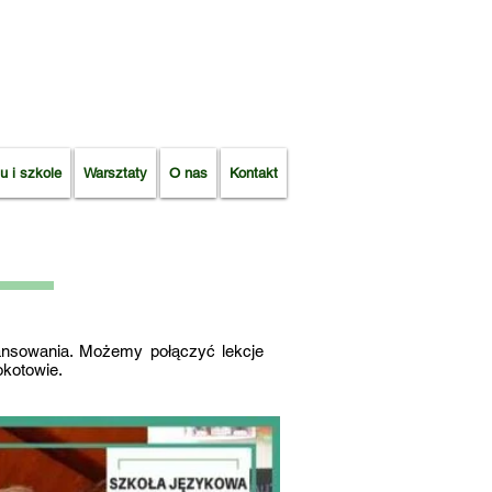
u i szkole
Warsztaty
O nas
Kontakt
ansowania. Możemy połączyć lekcje
okotowie.