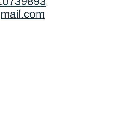
10739893
mail.com