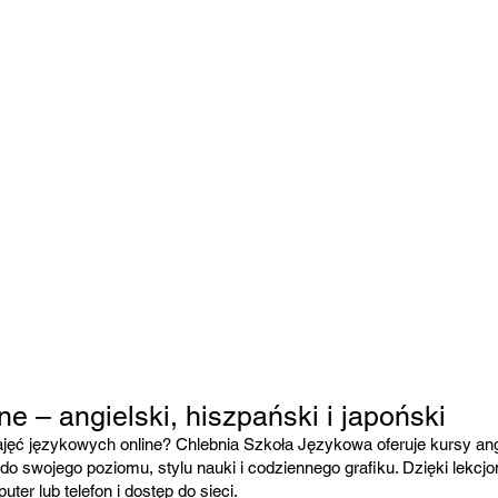
ne – angielski, hiszpański i japoński
ęć językowych online? Chlebnia Szkoła Językowa oferuje kursy angi
do swojego poziomu, stylu nauki i codziennego grafiku. Dzięki lekcjo
er lub telefon i dostęp do sieci.