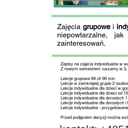
Zajęcia
grupowe
i
ind
niepowtarzalne, ja
zainteresowań.
Zapisy na zajęcia indywidualne w w
Z nowym semestrem ruszamy w 3, 4
Lekcje grupowe 89 zł/ 90 min
Lekcje w zamkniętej grupie 2 osobo
Lekcje indywidualne dla dzieci w go
Lekcje indywidualne dla dzieci od 15
Lekcje indywidualne dla dorosłych 1
Lekcje indywidualne dla dorosłych i 
Lekcje indywidualne - przygotowani
Przed podjęciem decyzji można wzią