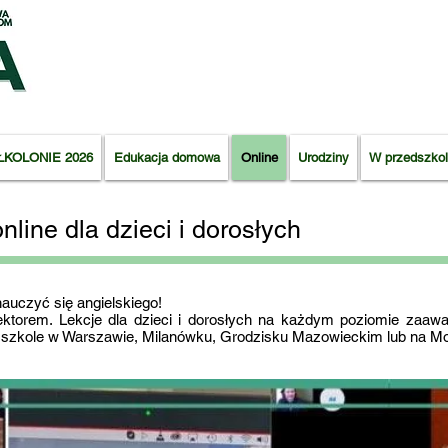
ŁKOLONIE 2026
Edukacja domowa
Online
Urodziny
W przedszkol
online dla dzieci i dorosłych
auczyć się angielskiego!
ktorem. Lekcje dla dzieci i dorosłych na każdym poziomie zaaw
 w szkole w Warszawie, Milanówku, Grodzisku Mazowieckim lub na M