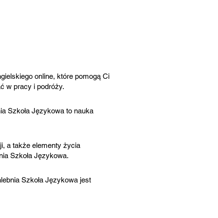
gielskiego online, które pomogą Ci
 w pracy i podróży.
nia Szkoła Językowa to nauka
ji, a także elementy życia
bnia Szkoła Językowa.
Chlebnia Szkoła Językowa jest