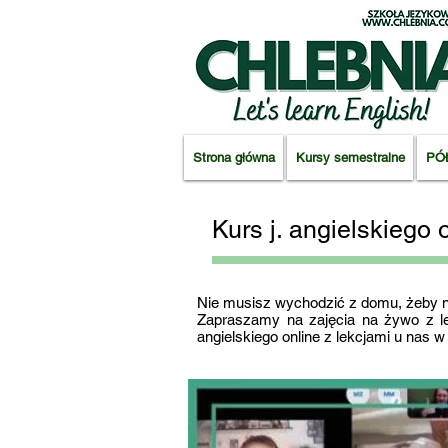
Strona główna
Kursy semestralne
PÓ
Kurs j. angielskiego 
Nie musisz wychodzić z domu, żeby n
Zapraszamy na zajęcia na żywo z le
angielskiego online z lekcjami u nas