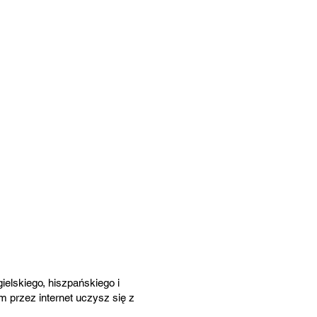
elskiego, hiszpańskiego i
m przez internet uczysz się z