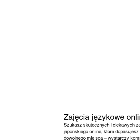
Zajęcia językowe onli
Szukasz skutecznych i ciekawych zaj
japońskiego online, które dopasujesz 
dowolnego miejsca – wystarczy komput