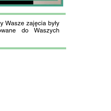
by Wasze zajęcia były
osowane do Waszych