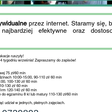
ywidualne
przez internet. Staramy się, 
k najbardziej efektywne oraz dost
akacje ruszyły!
 tygodniu września! Zapraszamy do zapisów!
wej 75 zł/60 min
dzinach 10:00-15:00, 90-110 zł/ 60 min
:00, 100-130 zł/ 60 min
10-130 zł/ 60 min
firm 120-140 zł/ 60 min
e do egzaminu 8 kl lub matury 110-130 zł/60 min
ć udział w jednych, płatnych zajęciach.