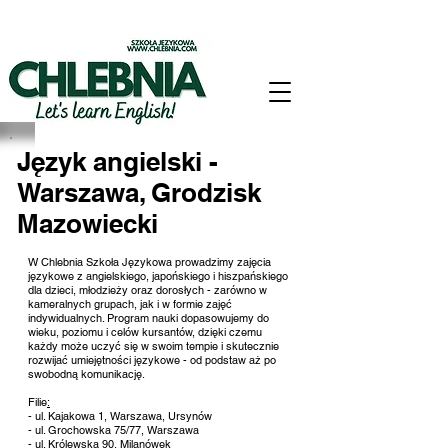
Język angielski -
Warszawa, Grodzisk
Mazowiecki
W Chlebnia Szkoła Językowa prowadzimy zajęcia
językowe z angielskiego, japońskiego i hiszpańskiego
dla dzieci, młodzieży oraz dorosłych - zarówno w
kameralnych grupach, jak i w formie zajęć
indywidualnych. Program nauki dopasowujemy do
wieku, poziomu i celów kursantów, dzięki czemu
każdy może uczyć się w swoim tempie i skutecznie
rozwijać umiejętności językowe - od podstaw aż po
swobodną komunikację.
Filie
:
- ul. Kajakowa 1, Warszawa, Ursynów
- ul. Grochowska 75/77, Warszawa
- ul. Królewska 90, Milanówek