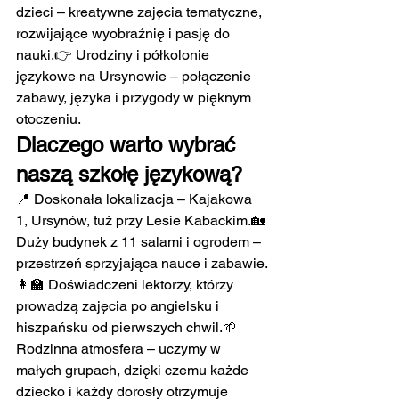
dzieci – kreatywne zajęcia tematyczne, 
rozwijające wyobraźnię i pasję do 
nauki.👉 Urodziny i półkolonie 
językowe na Ursynowie – połączenie 
zabawy, języka i przygody w pięknym 
otoczeniu.
Dlaczego warto wybrać 
naszą szkołę językową?
📍 Doskonała lokalizacja – Kajakowa 
1, Ursynów, tuż przy Lesie Kabackim.🏡 
Duży budynek z 11 salami i ogrodem – 
przestrzeń sprzyjająca nauce i zabawie.
👩‍🏫 Doświadczeni lektorzy, którzy 
prowadzą zajęcia po angielsku i 
hiszpańsku od pierwszych chwil.🌱 
Rodzinna atmosfera – uczymy w 
małych grupach, dzięki czemu każde 
dziecko i każdy dorosły otrzymuje 