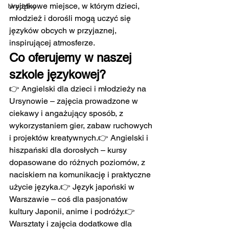
wyjątkowe miejsce, w którym dzieci, 
Urodziny
młodzież i dorośli mogą uczyć się 
języków obcych w przyjaznej, 
inspirującej atmosferze.
Co oferujemy w naszej 
szkole językowej?
👉 Angielski dla dzieci i młodzieży na 
Ursynowie – zajęcia prowadzone w 
ciekawy i angażujący sposób, z 
wykorzystaniem gier, zabaw ruchowych 
i projektów kreatywnych.👉 Angielski i 
hiszpański dla dorosłych – kursy 
dopasowane do różnych poziomów, z 
naciskiem na komunikację i praktyczne 
użycie języka.👉 Język japoński w 
Warszawie – coś dla pasjonatów 
kultury Japonii, anime i podróży.👉 
Warsztaty i zajęcia dodatkowe dla 