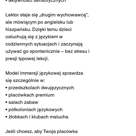
• aktywności sensorycznych
Lektor staje się „drugim wychowawcą”, 
ale mówiącym po angielsku lub 
hiszpańsku. Dzięki temu dzieci 
osłuchują się z językiem w 
codziennych sytuacjach i zaczynają 
używać go spontanicznie – bez stresu i 
presji typowej lekcji.
Model immersji językowej sprawdza 
się szczególnie w:
• przedszkolach dwujęzycznych
• placówkach premium
• salach zabaw
• półkoloniach językowych
• żłobkach i klubach malucha
Jeśli chcesz, aby Twoja placówka 