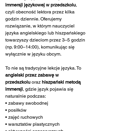
immersji językowej w przedszkolu
, 
czyli obecność lektora przez kilka 
godzin dziennie. Oferujemy 
rozwiązanie, w którym nauczyciel 
języka angielskiego lub hiszpańskiego 
towarzyszy dzieciom przez 3–5 godzin 
(np. 9:00–14:00), komunikując się 
wyłącznie w języku obcym.
To nie są tradycyjne lekcje języka. To 
angielski przez zabawę w 
przedszkolu
 oraz 
hiszpański metodą 
immersji
, gdzie język pojawia się 
naturalnie podczas:
• zabawy swobodnej
• posiłków
• zajęć ruchowych
• warsztatów plastycznych