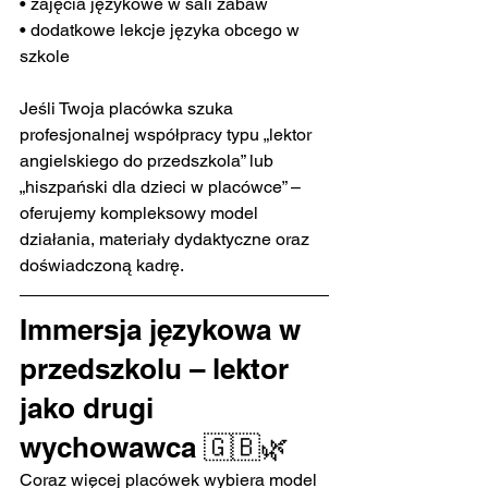
• zajęcia językowe w sali zabaw
• dodatkowe lekcje języka obcego w 
szkole
Jeśli Twoja placówka szuka 
profesjonalnej współpracy typu „lektor 
angielskiego do przedszkola” lub 
„hiszpański dla dzieci w placówce” – 
oferujemy kompleksowy model 
działania, materiały dydaktyczne oraz 
doświadczoną kadrę.
Immersja językowa w 
przedszkolu – lektor 
jako drugi 
wychowawca 🇬🇧🌿
Coraz więcej placówek wybiera model 