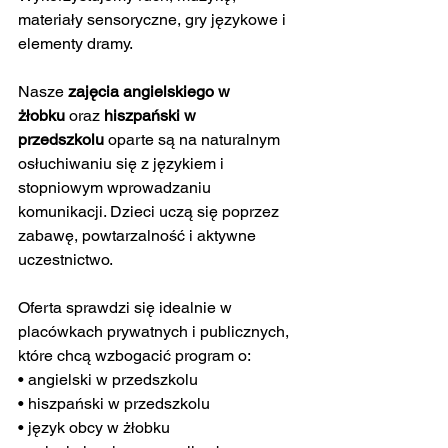
materiały sensoryczne, gry językowe i 
elementy dramy.
Nasze 
zajęcia angielskiego w 
żłobku
 oraz 
hiszpański w 
przedszkolu
 oparte są na naturalnym 
osłuchiwaniu się z językiem i 
stopniowym wprowadzaniu 
komunikacji. Dzieci uczą się poprzez 
zabawę, powtarzalność i aktywne 
uczestnictwo.
Oferta sprawdzi się idealnie w 
placówkach prywatnych i publicznych, 
które chcą wzbogacić program o:
• angielski w przedszkolu
• hiszpański w przedszkolu
• język obcy w żłobku