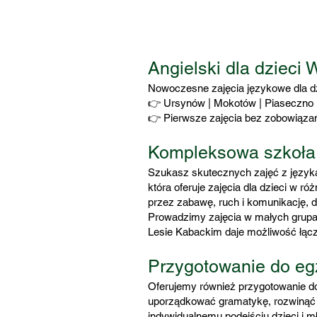
Angielski dla dziec
Nowoczesne zajęcia językowe dla dz
👉 Ursynów | Mokotów | Piaseczno
👉 Pierwsze zajęcia bez zobowiąza
Kompleksowa szkoła
Szukasz skutecznych zajęć z języka
która oferuje zajęcia dla dzieci w 
przez zabawę, ruch i komunikację, d
Prowadzimy zajęcia w małych grupach
Lesie Kabackim daje możliwość łącz
Przygotowanie do eg
Oferujemy również przygotowanie 
uporządkować gramatykę, rozwinąć s
indywidualnemu podejściu dzieci i m