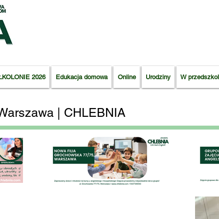
ŁKOLONIE 2026
Edukacja domowa
Online
Urodziny
W przedszkol
ci Warszawa | CHLEBNIA