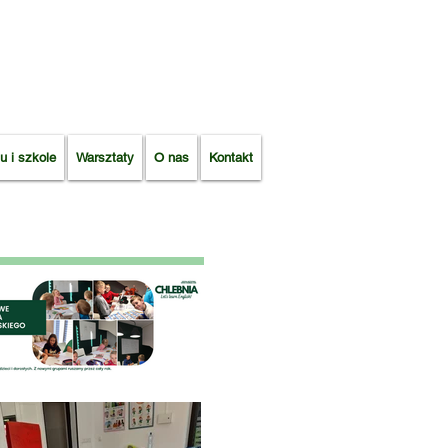
u i szkole
Warsztaty
O nas
Kontakt