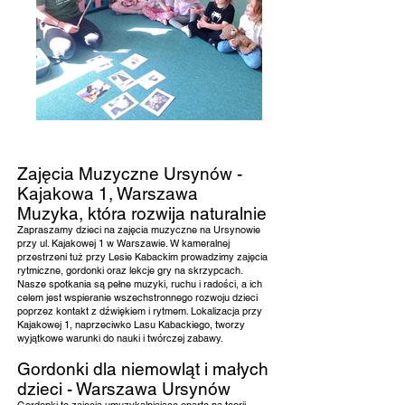
Zajęcia Muzyczne Ursynów -
Kajakowa 1, Warszawa
Muzyka, która rozwija naturalnie
Zapraszamy dzieci na zajęcia muzyczne na Ursynowie
przy ul. Kajakowej 1 w Warszawie. W kameralnej
przestrzeni tuż przy Lesie Kabackim prowadzimy zajęcia
rytmiczne, gordonki oraz lekcje gry na skrzypcach.
Nasze spotkania są pełne muzyki, ruchu i radości, a ich
celem jest wspieranie wszechstronnego rozwoju dzieci
poprzez kontakt z dźwiękiem i rytmem. Lokalizacja przy
Kajakowej 1, naprzeciwko Lasu Kabackiego, tworzy
wyjątkowe warunki do nauki i twórczej zabawy.
Gordonki dla niemowląt i małych
dzieci - Warszawa Ursynów