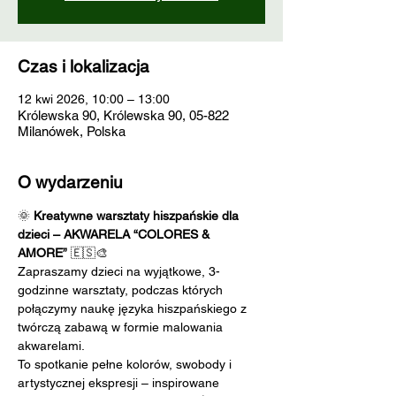
Czas i lokalizacja
12 kwi 2026, 10:00 – 13:00
Królewska 90, Królewska 90, 05-822
Milanówek, Polska
O wydarzeniu
🌞 
Kreatywne warsztaty hiszpańskie dla 
dzieci – AKWARELA “COLORES & 
AMORE”
 🇪🇸🎨
Zapraszamy dzieci na wyjątkowe, 3-
godzinne warsztaty, podczas których 
połączymy naukę języka hiszpańskiego z 
twórczą zabawą w formie malowania 
akwarelami.
To spotkanie pełne kolorów, swobody i 
artystycznej ekspresji – inspirowane 