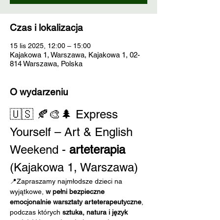
Czas i lokalizacja
15 lis 2025, 12:00 – 15:00
Kajakowa 1, Warszawa, Kajakowa 1, 02-
814 Warszawa, Polska
O wydarzeniu
🇺🇸 🍂🎨🌲 Express 
Yourself – Art & English 
Weekend - 
arteterapia
(Kajakowa 1, Warszawa)
📍Zapraszamy najmłodsze dzieci na 
wyjątkowe, 
w pełni bezpieczne 
emocjonalnie warsztaty arteterapeutyczne
, 
podczas których 
sztuka, natura i język 