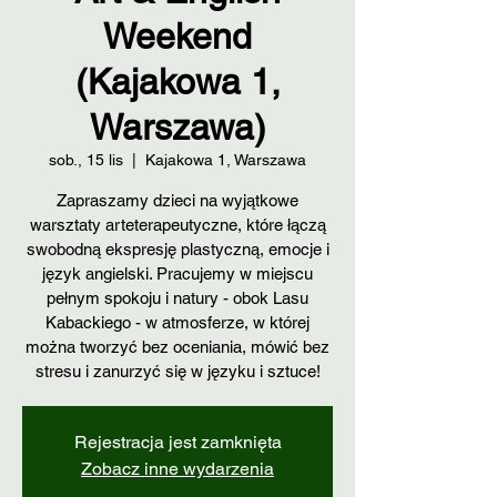
Weekend
(Kajakowa 1,
Warszawa)
sob., 15 lis
  |  
Kajakowa 1, Warszawa
Zapraszamy dzieci na wyjątkowe
warsztaty arteterapeutyczne, które łączą
swobodną ekspresję plastyczną, emocje i
język angielski. Pracujemy w miejscu
pełnym spokoju i natury - obok Lasu
Kabackiego - w atmosferze, w której
można tworzyć bez oceniania, mówić bez
stresu i zanurzyć się w języku i sztuce!
Rejestracja jest zamknięta
Zobacz inne wydarzenia