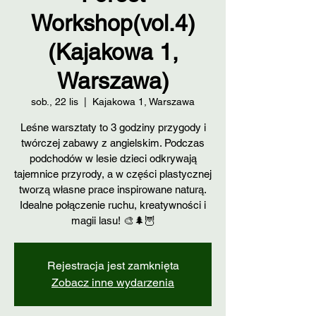
Workshop(vol.4)
(Kajakowa 1,
Warszawa)
sob., 22 lis
  |  
Kajakowa 1, Warszawa
Leśne warsztaty to 3 godziny przygody i
twórczej zabawy z angielskim. Podczas
podchodów w lesie dzieci odkrywają
tajemnice przyrody, a w części plastycznej
tworzą własne prace inspirowane naturą.
Idealne połączenie ruchu, kreatywności i
magii lasu! 🎨🌲🦉
Rejestracja jest zamknięta
Zobacz inne wydarzenia