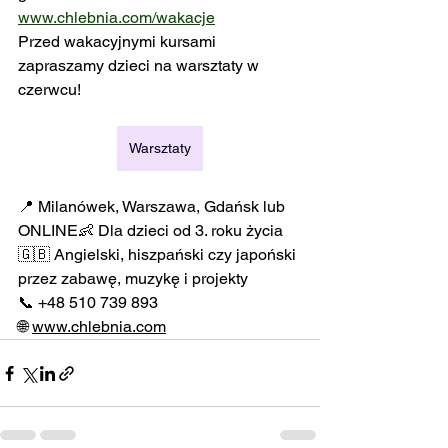
www.chlebnia.com/wakacje
Przed wakacyjnymi kursami 
zapraszamy dzieci na warsztaty w 
czerwcu! 
Warsztaty
📍 Milanówek, Warszawa, Gdańsk lub 
ONLINE👶 Dla dzieci od 3. roku życia
🇬🇧 Angielski, hiszpański czy japoński 
przez zabawę, muzykę i projekty
📞 +48 510 739 893
🌐 
www.chlebnia.com