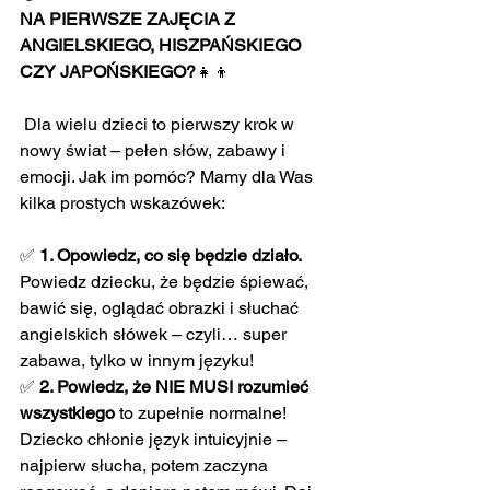
NA PIERWSZE ZAJĘCIA Z 
ANGIELSKIEGO, HISZPAŃSKIEGO 
CZY JAPOŃSKIEGO?
👧👦
Dla wielu dzieci to pierwszy krok w 
nowy świat – pełen słów, zabawy i 
emocji. Jak im pomóc? Mamy dla Was 
kilka prostych wskazówek:
✅ 
1. Opowiedz, co się będzie działo. 
Powiedz dziecku, że będzie śpiewać, 
bawić się, oglądać obrazki i słuchać 
angielskich słówek – czyli… super 
zabawa, tylko w innym języku! 
✅ 
2. Powiedz, że NIE MUSI rozumieć 
wszystkiego 
to zupełnie normalne! 
Dziecko chłonie język intuicyjnie – 
najpierw słucha, potem zaczyna 