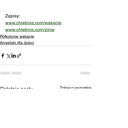
Zapisy:
www.chlebnia.com/wakacje
www.chlebnia.com/zima
Półkolonie wakacje
Angielski dla dzieci
Zobacz wszystkie
Ostatnie posty