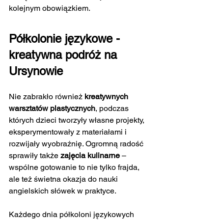
kolejnym obowiązkiem.
Półkolonie językowe - 
kreatywna podróż na 
Ursynowie
Nie zabrakło również 
kreatywnych 
warsztatów plastycznych
, podczas 
których dzieci tworzyły własne projekty, 
eksperymentowały z materiałami i 
rozwijały wyobraźnię. Ogromną radość 
sprawiły także 
zajęcia kulinarne
 – 
wspólne gotowanie to nie tylko frajda, 
ale też świetna okazja do nauki 
angielskich słówek w praktyce.
Każdego dnia półkoloni językowych 