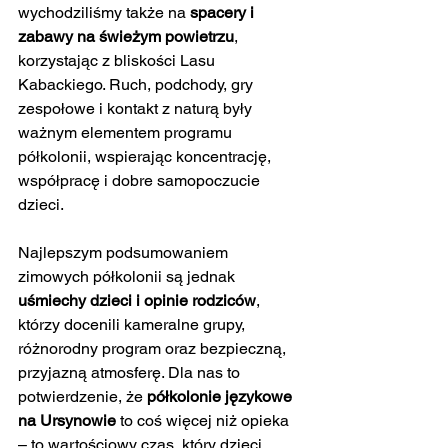
wychodziliśmy także na 
spacery i 
zabawy na świeżym powietrzu
, 
korzystając z bliskości Lasu 
Kabackiego. Ruch, podchody, gry 
zespołowe i kontakt z naturą były 
ważnym elementem programu 
półkolonii, wspierając koncentrację, 
współpracę i dobre samopoczucie 
dzieci.
Najlepszym podsumowaniem 
zimowych półkolonii są jednak 
uśmiechy dzieci i opinie rodziców
, 
którzy docenili kameralne grupy, 
różnorodny program oraz bezpieczną, 
przyjazną atmosferę. Dla nas to 
potwierdzenie, że 
półkolonie językowe 
na Ursynowie
 to coś więcej niż opieka 
– to wartościowy czas, który dzieci 