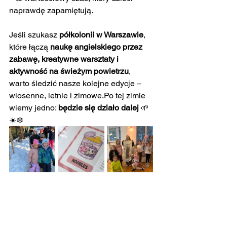
naprawdę zapamiętują.
Jeśli szukasz 
półkolonii w Warszawie
, 
które łączą 
naukę angielskiego przez 
zabawę, kreatywne warsztaty i 
aktywność na świeżym powietrzu
, 
warto śledzić nasze kolejne edycje – 
wiosenne, letnie i zimowe.Po tej zimie 
wiemy jedno: 
będzie się działo dalej
 🌱
☀️❄️